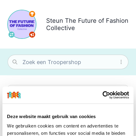
Steun
The Future of Fashion
Collective
bol
Wat je ook zoekt, je vindt het zeker bij
bol. Je vereniging krijgt gem. 1,5%
commissie op jouw aankoop.
Deze website maakt gebruik van cookies
We gebruiken cookies om content en advertenties te
Booking.com
personaliseren, om functies voor social media te bieden