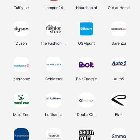
Tuifly.be
Lampen24
Haarshop.nl
Out at Home
Dyson
The Fashion Store
GSMpunt
Sarenza
Interhome
Schiesser
Bolt Energie
Auto5
Maxi Zoo
Lufthansa
DeubaXXL
Ekoi