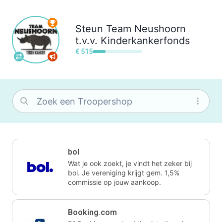
Steun
Team Neushoorn
t.v.v. Kinderkankerfonds
€ 515
bol
Wat je ook zoekt, je vindt het zeker bij
bol. Je vereniging krijgt gem. 1,5%
commissie op jouw aankoop.
Booking.com