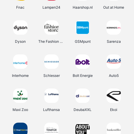
Fnac
Lampen24
Haarshop.nl
Out at Home
Dyson
The Fashion Store
GSMpunt
Sarenza
Interhome
Schiesser
Bolt Energie
Auto5
Maxi Zoo
Lufthansa
DeubaXXL
Ekoi