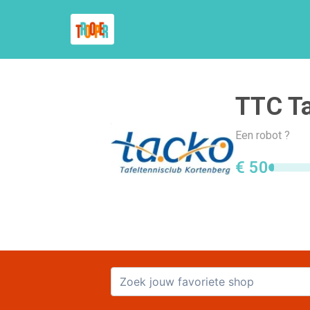
TTC T
Een robot ?
€ 50