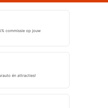
 1,5% commissie op jouw
urauto én attracties!