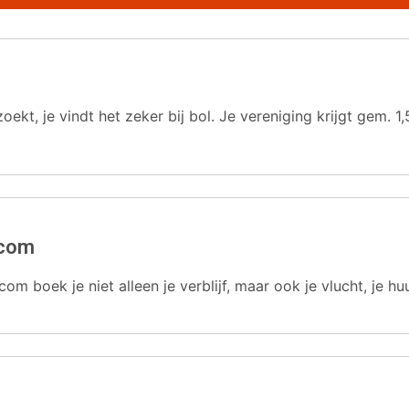
oekt, je vindt het zeker bij bol. Je vereniging krijgt gem.
.com
com boek je niet alleen je verblijf, maar ook je vlucht, je hu