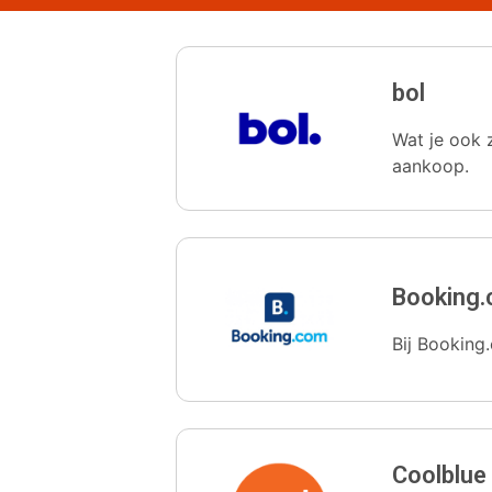
bol
Wat je ook z
aankoop.
Booking
Bij Booking.
Coolblue