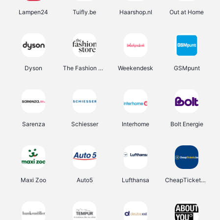
Lampen24
Tuifly.be
Haarshop.nl
Out at Home
Dyson
The Fashion Store
Weekendesk
GSMpunt
Sarenza
Schiesser
Interhome
Bolt Energie
Maxi Zoo
Auto5
Lufthansa
CheapTickets.be