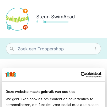
Steun
SwimAcad
€ 110
bol
Wat je ook zoekt, je vindt het zeker bij
bol. Je vereniging krijgt gem. 1,5%
commissie op jouw aankoop.
Deze website maakt gebruik van cookies
We gebruiken cookies om content en advertenties te
Booking.com
personaliseren, om functies voor social media te bieden