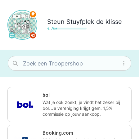
Steun
Stuyfplek de klisse
€ 76
bol
Wat je ook zoekt, je vindt het zeker bij
bol. Je vereniging krijgt gem. 1,5%
commissie op jouw aankoop.
Booking.com