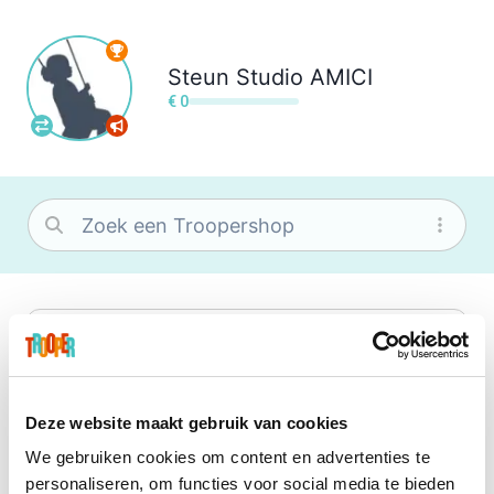
Steun
Studio AMICI
€ 0
bol
Wat je ook zoekt, je vindt het zeker bij
bol. Je vereniging krijgt gem. 1,5%
commissie op jouw aankoop.
Deze website maakt gebruik van cookies
We gebruiken cookies om content en advertenties te
Booking.com
personaliseren, om functies voor social media te bieden