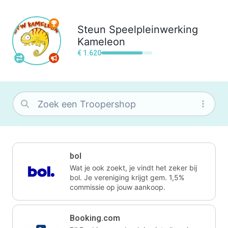
Steun
Speelpleinwerking
Kameleon
€ 1.620
bol
Wat je ook zoekt, je vindt het zeker bij
bol. Je vereniging krijgt gem. 1,5%
commissie op jouw aankoop.
Booking.com