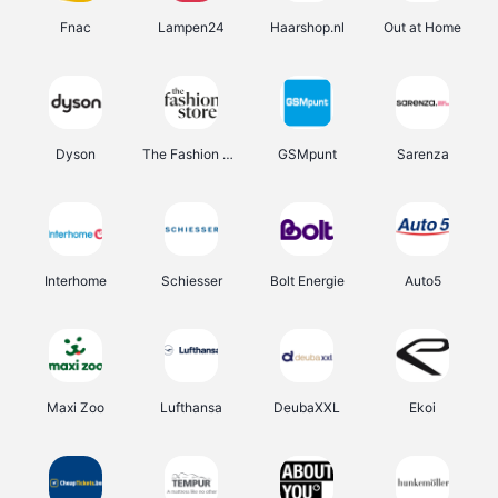
Fnac
Lampen24
Haarshop.nl
Out at Home
Dyson
The Fashion Store
GSMpunt
Sarenza
Interhome
Schiesser
Bolt Energie
Auto5
Maxi Zoo
Lufthansa
DeubaXXL
Ekoi