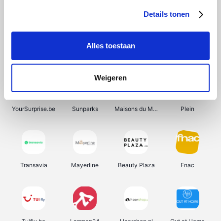
Details tonen
Alles toestaan
Smartwatchbanden
Manutan
Wijnbeurs.be
HBM Machines
Weigeren
YourSurprise.be
Sunparks
Maisons du Monde
Plein
Transavia
Mayerline
Beauty Plaza
Fnac