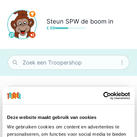
Steun
SPW de boom in
€ 88
bol
Wat je ook zoekt, je vindt het zeker bij
bol. Je vereniging krijgt gem. 1,5%
commissie op jouw aankoop.
Deze website maakt gebruik van cookies
We gebruiken cookies om content en advertenties te
Booking.com
personaliseren, om functies voor social media te bieden