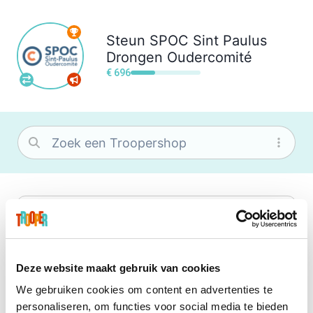
Steun
SPOC Sint Paulus
Drongen Oudercomité
€ 696
bol
Wat je ook zoekt, je vindt het zeker bij
bol. Je vereniging krijgt gem. 1,5%
commissie op jouw aankoop.
Deze website maakt gebruik van cookies
We gebruiken cookies om content en advertenties te
Booking.com
personaliseren, om functies voor social media te bieden