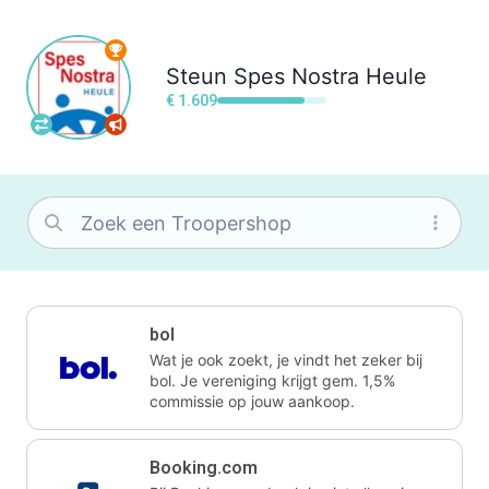
Steun
Spes Nostra Heule
€ 1.609
bol
Wat je ook zoekt, je vindt het zeker bij
bol. Je vereniging krijgt gem. 1,5%
commissie op jouw aankoop.
Booking.com