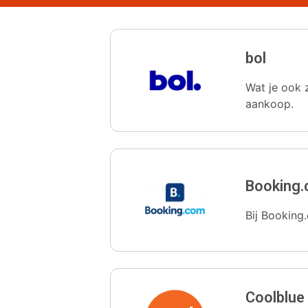
bol
Wat je ook z
aankoop.
Booking
Bij Booking.
Coolblue