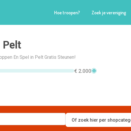
Hoe troopen?
Zoek je vereniging
 Pelt
hoppen En Spel in Pelt Gratis Steunen!
€ 2.000