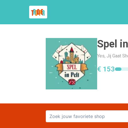
Spel in
Yes, Jij Gaat S
€ 153