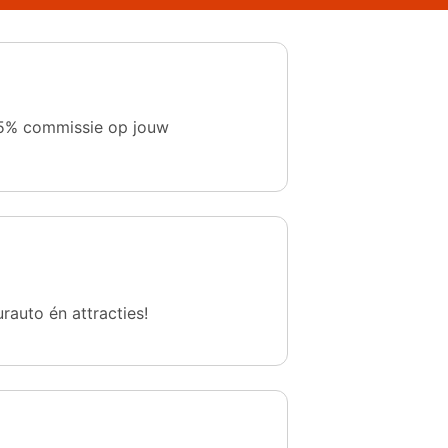
 1,5% commissie op jouw
urauto én attracties!