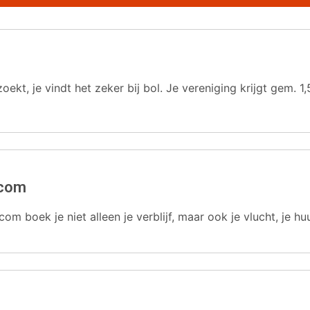
oekt, je vindt het zeker bij bol. Je vereniging krijgt gem.
.com
com boek je niet alleen je verblijf, maar ook je vlucht, je hu