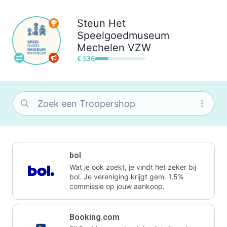
Steun
Het
Speelgoedmuseum
Mechelen VZW
€ 536
bol
Wat je ook zoekt, je vindt het zeker bij
bol. Je vereniging krijgt gem. 1,5%
commissie op jouw aankoop.
Booking.com