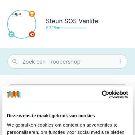
Steun
SOS Vanlife
€ 219
bol
Wat je ook zoekt, je vindt het zeker bij
bol. Je vereniging krijgt gem. 1,5%
commissie op jouw aankoop.
Deze website maakt gebruik van cookies
We gebruiken cookies om content en advertenties te
Center Parcs
personaliseren, om functies voor social media te bieden