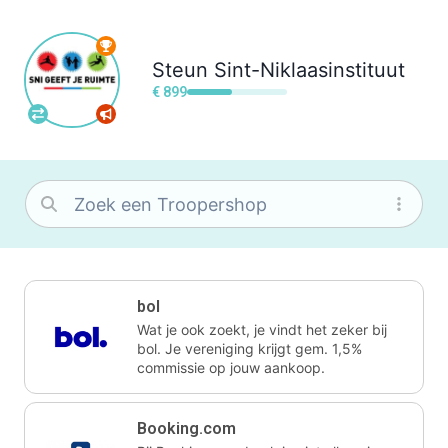
Steun
Sint-Niklaasinstituut
€ 899
bol
Wat je ook zoekt, je vindt het zeker bij
bol. Je vereniging krijgt gem. 1,5%
commissie op jouw aankoop.
Booking.com