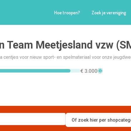
Hoe troopen?
Zoek je vereniging
on Team Meetjesland vzw (
a centjes voor nieuw sport- en spelmateriaal voor onze jeugdwe
€ 3.000