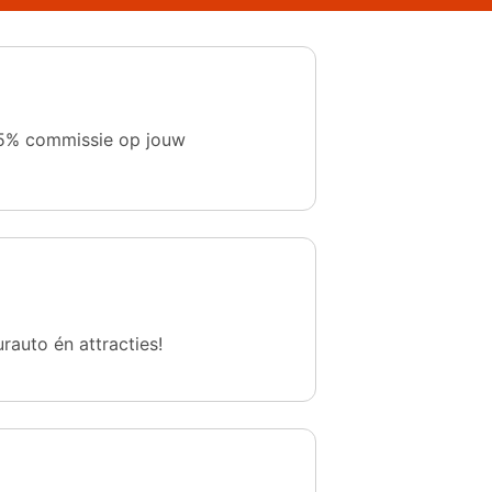
 1,5% commissie op jouw
urauto én attracties!