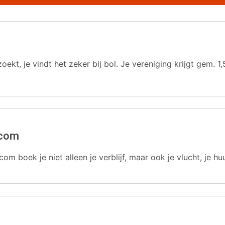
oekt, je vindt het zeker bij bol. Je vereniging krijgt gem.
.com
com boek je niet alleen je verblijf, maar ook je vlucht, je hu