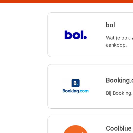
bol
Wat je ook z
aankoop.
Booking
Bij Booking.
Coolblue