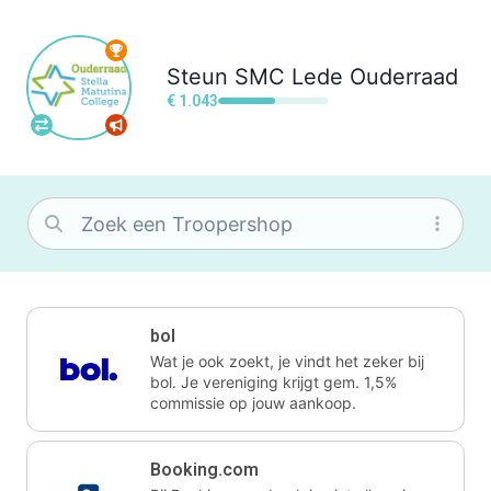
Steun
SMC Lede Ouderraad
€ 1.043
bol
Wat je ook zoekt, je vindt het zeker bij
bol. Je vereniging krijgt gem. 1,5%
commissie op jouw aankoop.
Booking.com