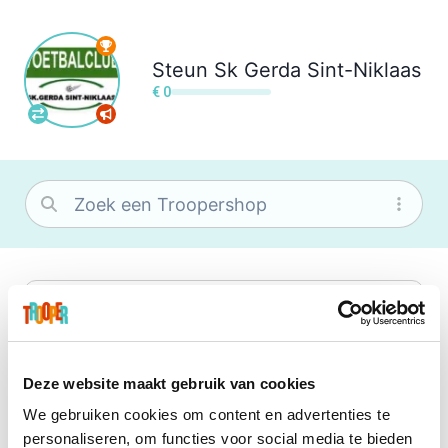
Steun
Sk Gerda Sint-Niklaas
€ 0
bol
Wat je ook zoekt, je vindt het zeker bij
bol. Je vereniging krijgt gem. 1,5%
commissie op jouw aankoop.
Deze website maakt gebruik van cookies
We gebruiken cookies om content en advertenties te
Booking.com
personaliseren, om functies voor social media te bieden