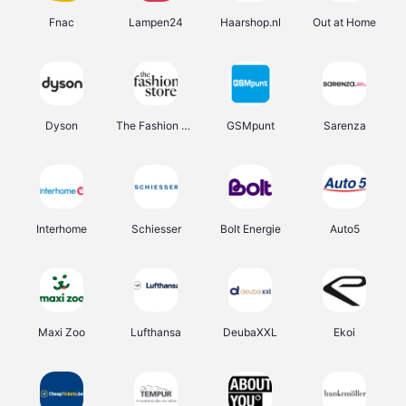
Fnac
Lampen24
Haarshop.nl
Out at Home
Dyson
The Fashion Store
GSMpunt
Sarenza
Interhome
Schiesser
Bolt Energie
Auto5
Maxi Zoo
Lufthansa
DeubaXXL
Ekoi