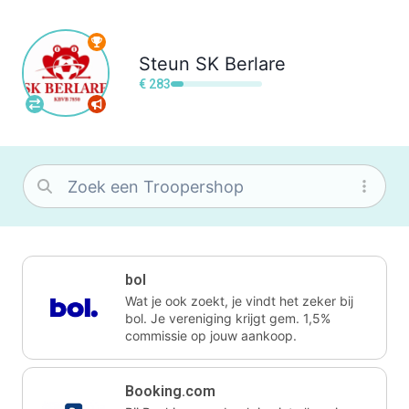
Steun
SK Berlare
€ 283
bol
Wat je ook zoekt, je vindt het zeker bij
bol. Je vereniging krijgt gem. 1,5%
commissie op jouw aankoop.
Booking.com