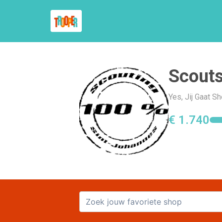
Scouts
Yes, Jij Gaat 
€ 1.740