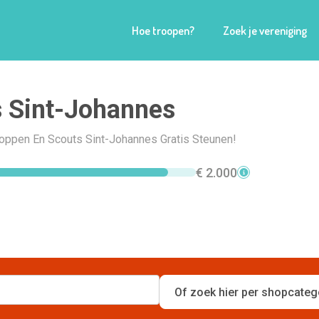
Hoe troopen?
Zoek je vereniging
 Sint-Johannes
Shoppen En Scouts Sint-Johannes Gratis Steunen!
€ 2.000