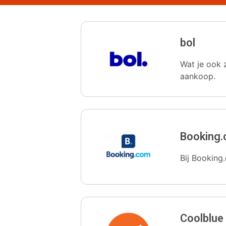
bol
Wat je ook z
aankoop.
Booking
Bij Booking.
Coolblue