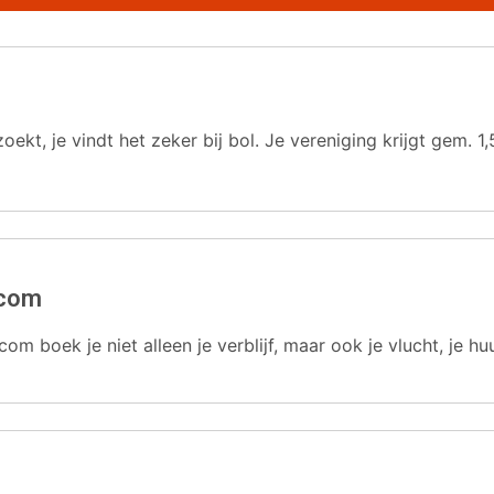
oekt, je vindt het zeker bij bol. Je vereniging krijgt gem.
.com
com boek je niet alleen je verblijf, maar ook je vlucht, je hu