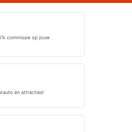
 1,5% commissie op jouw
urauto én attracties!