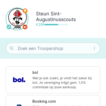
Steun
Sint-
Augustinusscouts
€ 293
bol
Wat je ook zoekt, je vindt het zeker bij
bol. Je vereniging krijgt gem. 1,5%
commissie op jouw aankoop.
Booking.com