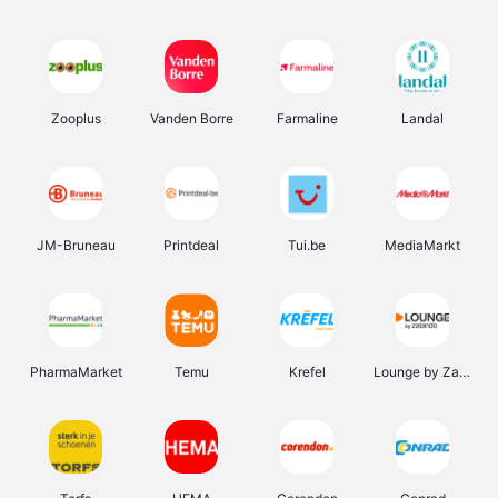
Zooplus
Vanden Borre
Farmaline
Landal
JM-Bruneau
Printdeal
Tui.be
MediaMarkt
PharmaMarket
Temu
Krefel
Lounge by Zalando