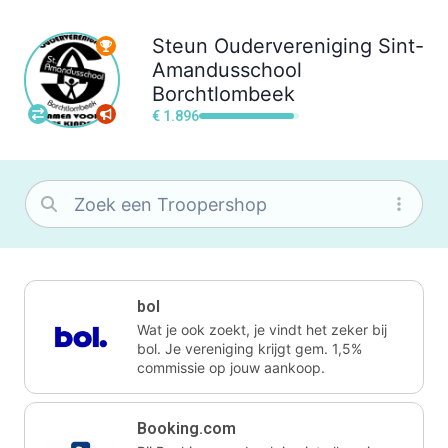
Steun
Oudervereniging Sint-
Amandusschool
Borchtlombeek
€ 1.896
bol
Wat je ook zoekt, je vindt het zeker bij
bol. Je vereniging krijgt gem. 1,5%
commissie op jouw aankoop.
Booking.com