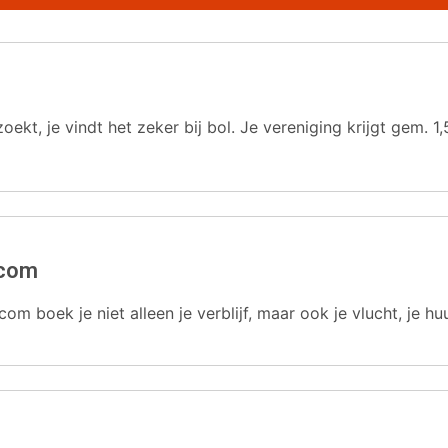
oekt, je vindt het zeker bij bol. Je vereniging krijgt gem.
.com
com boek je niet alleen je verblijf, maar ook je vlucht, je hu