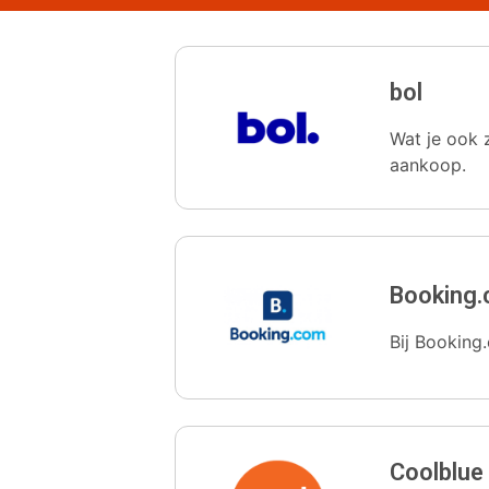
bol
Wat je ook z
aankoop.
Booking
Bij Booking.
Coolblue