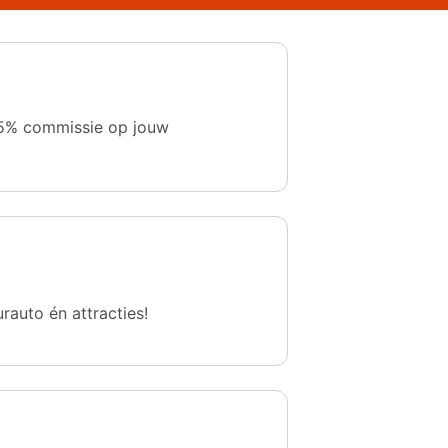
 1,5% commissie op jouw
urauto én attracties!