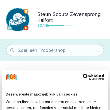
Steun
Scouts Zevensprong
Kalfort
€ 3.146
bol
Wat je ook zoekt, je vindt het zeker bij
bol. Je vereniging krijgt gem. 1,5%
commissie op jouw aankoop.
Deze website maakt gebruik van cookies
We gebruiken cookies om content en advertenties te
Booking.com
personaliseren, om functies voor social media te bieden