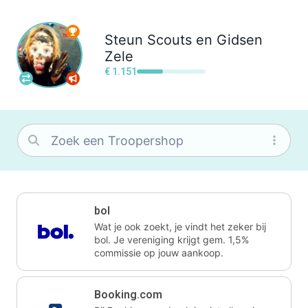
Steun
Scouts en Gidsen
Zele
€ 1.151
bol
Wat je ook zoekt, je vindt het zeker bij
bol. Je vereniging krijgt gem. 1,5%
commissie op jouw aankoop.
Booking.com