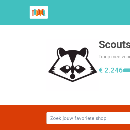
Scouts
Troop mee voor 
€ 2.246