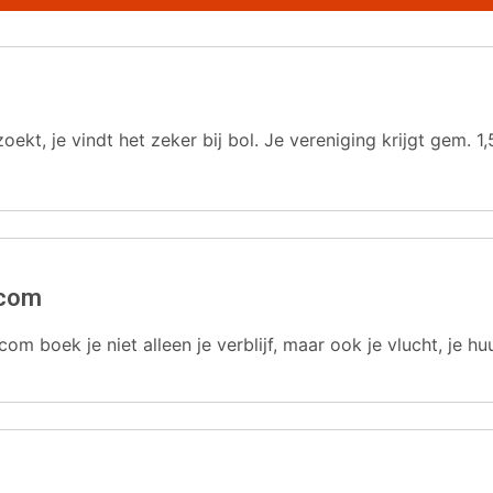
oekt, je vindt het zeker bij bol. Je vereniging krijgt gem.
.com
com boek je niet alleen je verblijf, maar ook je vlucht, je hu