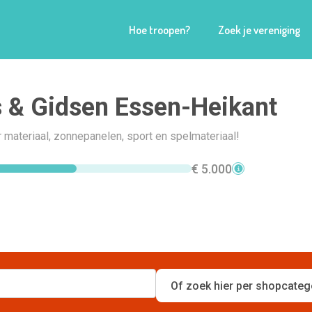
Hoe troopen?
Zoek je vereniging
 & Gidsen Essen-Heikant
materiaal, zonnepanelen, sport en spelmateriaal!
€ 5.000