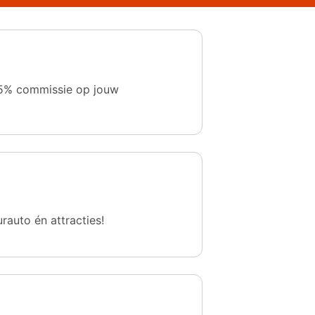
 1,5% commissie op jouw
urauto én attracties!