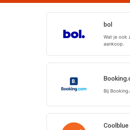
bol
Wat je ook z
aankoop.
Booking
Bij Booking.
Coolblue