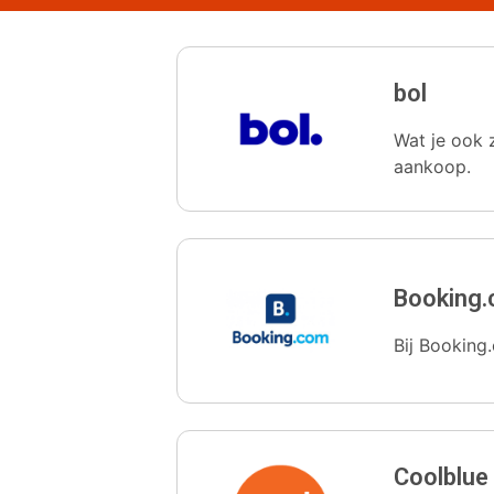
bol
Wat je ook z
aankoop.
Booking
Bij Booking.
Coolblue