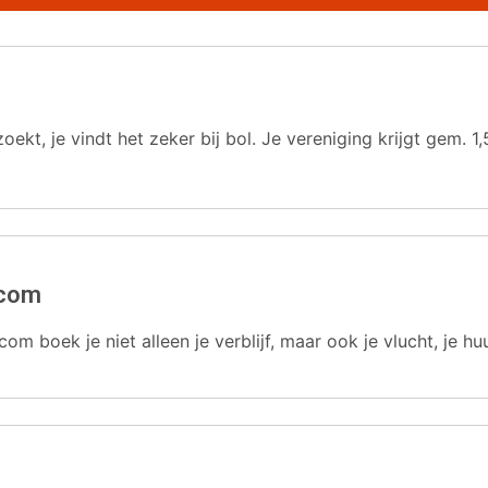
oekt, je vindt het zeker bij bol. Je vereniging krijgt gem.
.com
com boek je niet alleen je verblijf, maar ook je vlucht, je hu