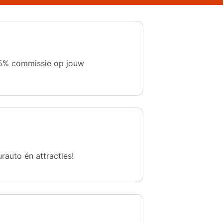
 1,5% commissie op jouw
urauto én attracties!