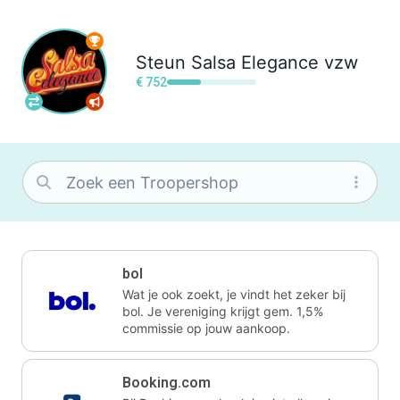
Steun
Salsa Elegance vzw
€ 752
bol
Wat je ook zoekt, je vindt het zeker bij
bol. Je vereniging krijgt gem. 1,5%
commissie op jouw aankoop.
Booking.com