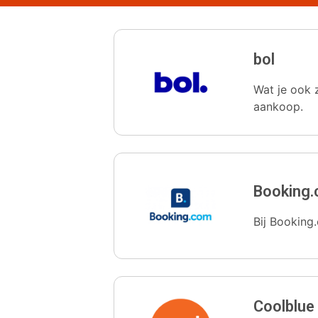
bol
Wat je ook z
aankoop.
Booking
Bij Booking.
Coolblue