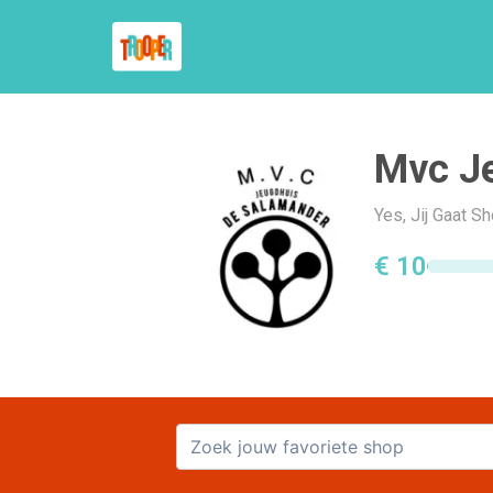
Mvc J
Yes, Jij Gaat 
€ 10