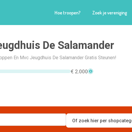
Hoe troopen?
Zoek je vereniging
eugdhuis De Salamander
Shoppen En Mvc Jeugdhuis De Salamander Gratis Steunen!
€ 2.000