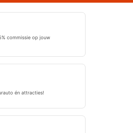
 1,5% commissie op jouw
urauto én attracties!