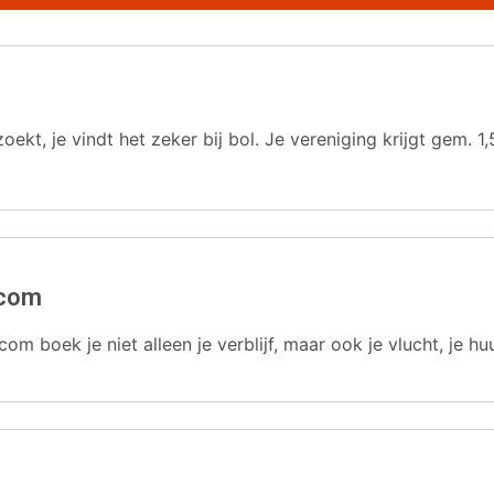
oekt, je vindt het zeker bij bol. Je vereniging krijgt gem.
.com
com boek je niet alleen je verblijf, maar ook je vlucht, je hu