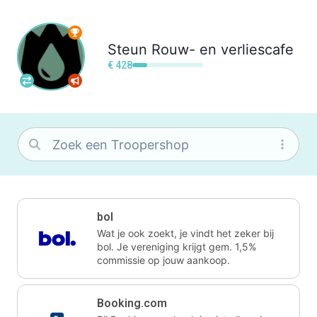
Steun
Rouw- en verliescafe
€ 428
bol
Wat je ook zoekt, je vindt het zeker bij
bol. Je vereniging krijgt gem. 1,5%
commissie op jouw aankoop.
Booking.com