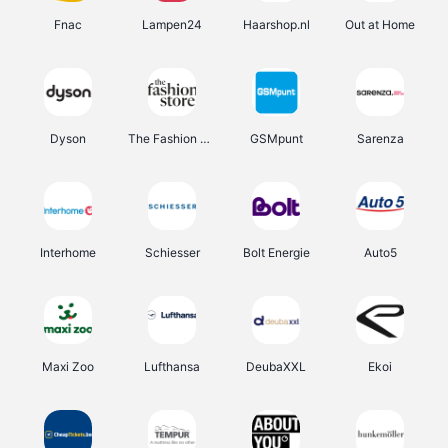
Fnac
Lampen24
Haarshop.nl
Out at Home
Dyson
The Fashion Store
GSMpunt
Sarenza
Interhome
Schiesser
Bolt Energie
Auto5
Maxi Zoo
Lufthansa
DeubaXXL
Ekoi