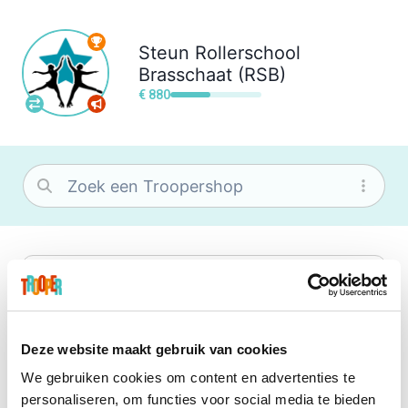
Steun
Rollerschool
Brasschaat (RSB)
€ 880
bol
Wat je ook zoekt, je vindt het zeker bij
bol. Je vereniging krijgt gem. 1,5%
commissie op jouw aankoop.
Deze website maakt gebruik van cookies
We gebruiken cookies om content en advertenties te
Booking.com
personaliseren, om functies voor social media te bieden