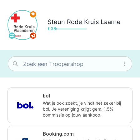
Steun
Rode Kruis Laarne
€ 38
bol
Wat je ook zoekt, je vindt het zeker bij
bol. Je vereniging krijgt gem. 1,5%
commissie op jouw aankoop.
Booking.com