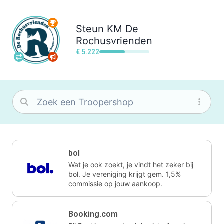
Steun
KM De
Rochusvrienden
€ 5.222
bol
Wat je ook zoekt, je vindt het zeker bij
bol. Je vereniging krijgt gem. 1,5%
commissie op jouw aankoop.
Booking.com