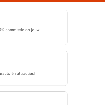
 1,5% commissie op jouw
urauto én attracties!