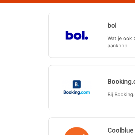
bol
Wat je ook z
aankoop.
Booking
Bij Booking.
Coolblue