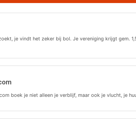
oekt, je vindt het zeker bij bol. Je vereniging krijgt gem.
.com
com boek je niet alleen je verblijf, maar ook je vlucht, je hu