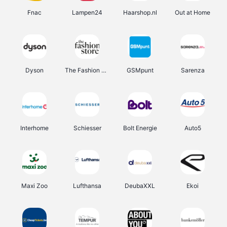
Fnac
Lampen24
Haarshop.nl
Out at Home
Dyson
The Fashion Store
GSMpunt
Sarenza
Interhome
Schiesser
Bolt Energie
Auto5
Maxi Zoo
Lufthansa
DeubaXXL
Ekoi