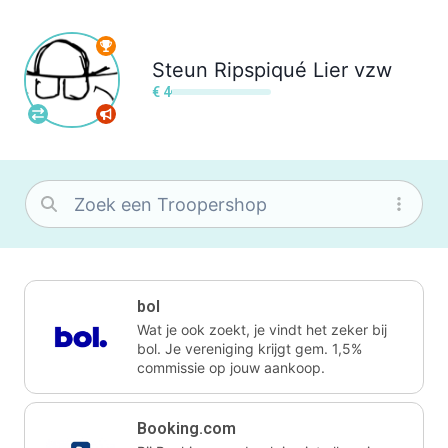
Steun
Ripspiqué Lier vzw
€ 4
bol
Wat je ook zoekt, je vindt het zeker bij
bol. Je vereniging krijgt gem. 1,5%
commissie op jouw aankoop.
Booking.com