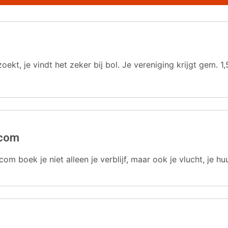
oekt, je vindt het zeker bij bol. Je vereniging krijgt gem.
.com
com boek je niet alleen je verblijf, maar ook je vlucht, je hu