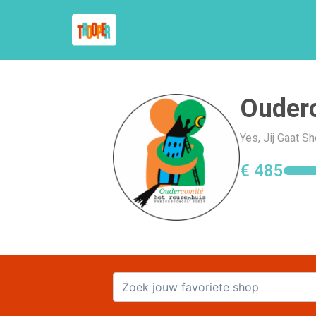
Ouder
Yes, Jij Gaat 
€ 485