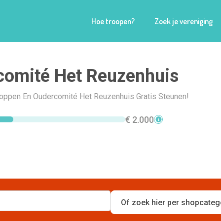
Hoe troopen?
Zoek je vereniging
comité Het Reuzenhuis
Shoppen En Oudercomité Het Reuzenhuis Gratis Steunen!
€ 2.000