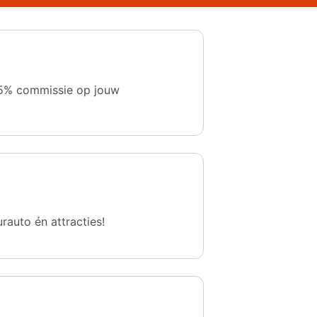
 1,5% commissie op jouw
urauto én attracties!