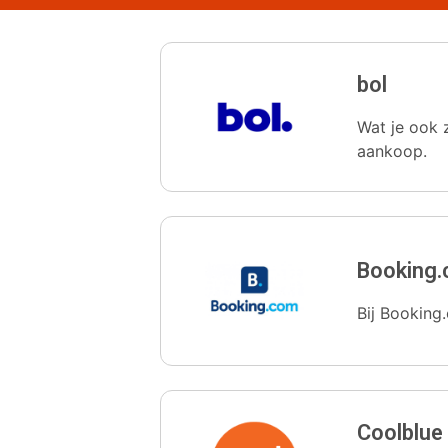
bol
Wat je ook z
aankoop.
Booking
Bij Booking.
Coolblue