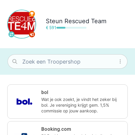
Steun
Rescued Team
€ 591
bol
Wat je ook zoekt, je vindt het zeker bij
bol. Je vereniging krijgt gem. 1,5%
commissie op jouw aankoop.
Booking.com