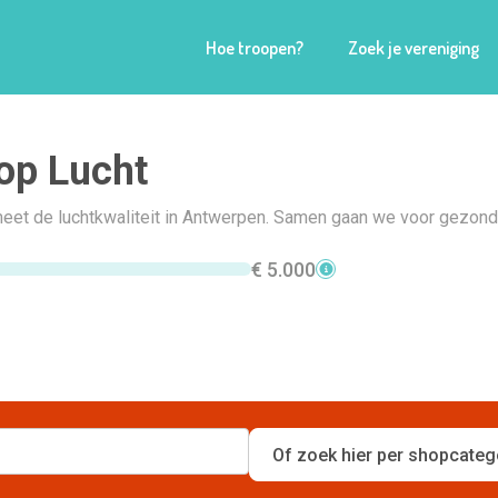
Hoe troopen?
Zoek je vereniging
op Lucht
meet de luchtkwaliteit in Antwerpen. Samen gaan we voor gezonde 
€ 5.000