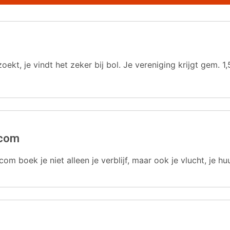
oekt, je vindt het zeker bij bol. Je vereniging krijgt gem.
.com
com boek je niet alleen je verblijf, maar ook je vlucht, je hu