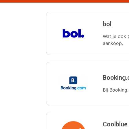
bol
Wat je ook z
aankoop.
Booking
Bij Booking.
Coolblue