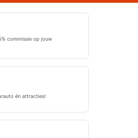
 1,5% commissie op jouw
urauto én attracties!