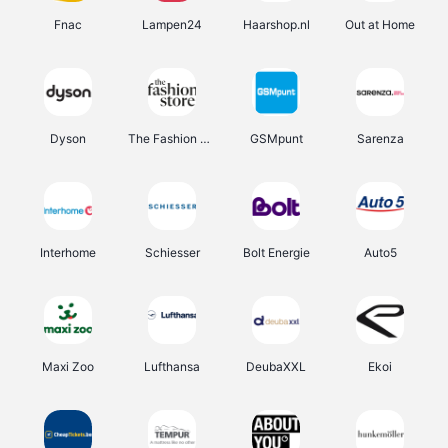
Fnac
Lampen24
Haarshop.nl
Out at Home
Dyson
The Fashion Store
GSMpunt
Sarenza
Interhome
Schiesser
Bolt Energie
Auto5
Maxi Zoo
Lufthansa
DeubaXXL
Ekoi