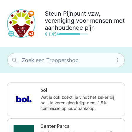
Steun
Pijnpunt vzw,
vereniging voor mensen met
aanhoudende pijn
€ 1.454
bol
Wat je ook zoekt, je vindt het zeker bij
bol. Je vereniging krijgt gem. 1,5%
commissie op jouw aankoop.
Center Parcs