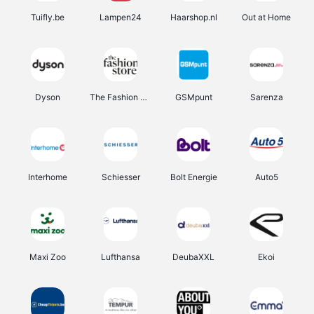
Tuifly.be
Lampen24
Haarshop.nl
Out at Home
Dyson
The Fashion Store
GSMpunt
Sarenza
Interhome
Schiesser
Bolt Energie
Auto5
Maxi Zoo
Lufthansa
DeubaXXL
Ekoi