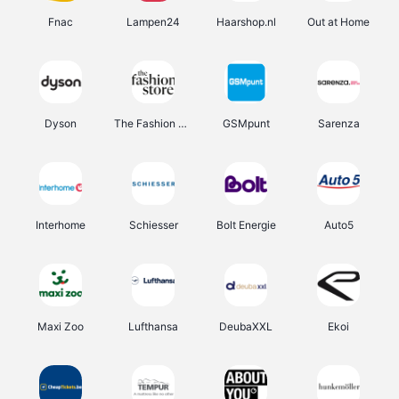
Fnac
Lampen24
Haarshop.nl
Out at Home
Dyson
The Fashion Store
GSMpunt
Sarenza
Interhome
Schiesser
Bolt Energie
Auto5
Maxi Zoo
Lufthansa
DeubaXXL
Ekoi