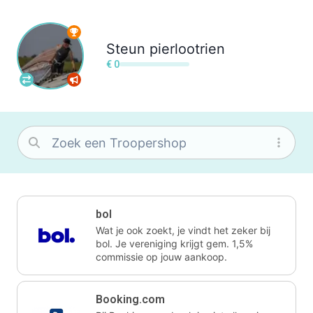
Steun
pierlootrien
€ 0
bol
Wat je ook zoekt, je vindt het zeker bij
bol. Je vereniging krijgt gem. 1,5%
commissie op jouw aankoop.
Booking.com