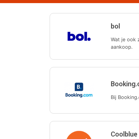
bol
Wat je ook z
aankoop.
Booking
Bij Booking.
Coolblue