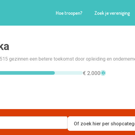
Hoe troopen?
Zoek je vereniging
ka
515 gezinnen een betere toekomst door opleiding en ondernem
€ 2.000