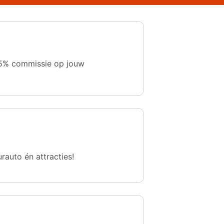
 1,5% commissie op jouw
urauto én attracties!