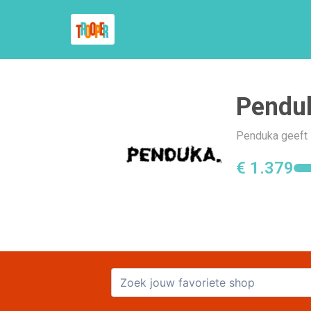
Pendu
Penduka geeft 
€ 1.379