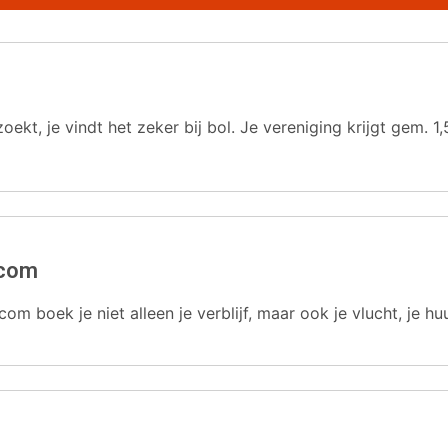
oekt, je vindt het zeker bij bol. Je vereniging krijgt gem.
.com
com boek je niet alleen je verblijf, maar ook je vlucht, je hu