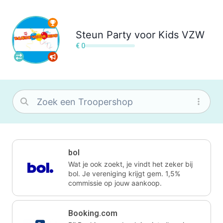
Steun
Party voor Kids VZW
€ 0
bol
Wat je ook zoekt, je vindt het zeker bij
bol. Je vereniging krijgt gem. 1,5%
commissie op jouw aankoop.
Booking.com