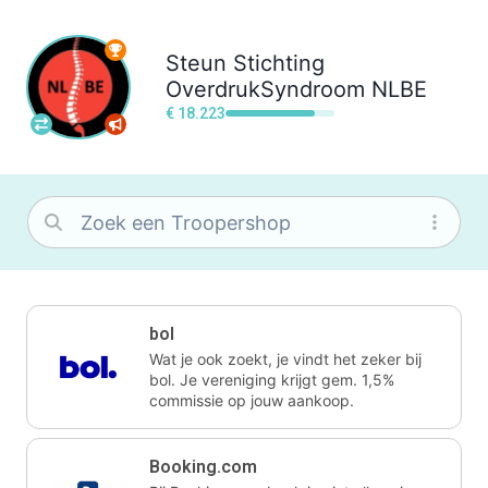
Steun
Stichting
OverdrukSyndroom NLBE
€ 18.223
bol
Wat je ook zoekt, je vindt het zeker bij
bol. Je vereniging krijgt gem. 1,5%
commissie op jouw aankoop.
Booking.com