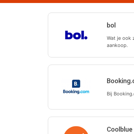
bol
Wat je ook z
aankoop.
Booking
Bij Booking.
Coolblue