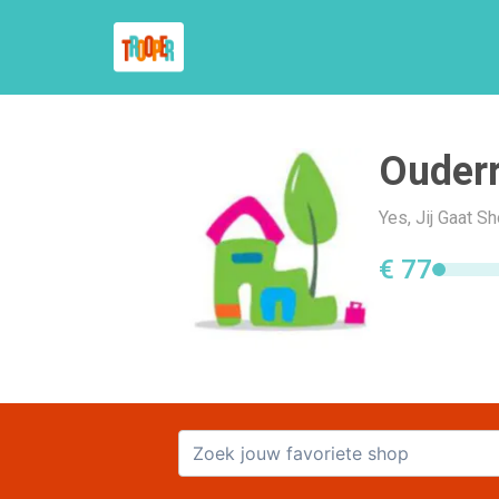
Ouderr
Yes, Jij Gaat 
€ 77