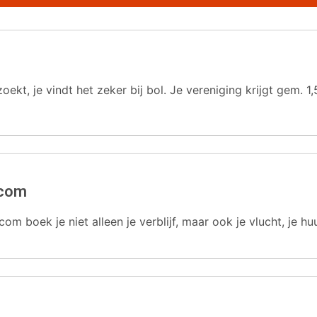
oekt, je vindt het zeker bij bol. Je vereniging krijgt gem.
.com
com boek je niet alleen je verblijf, maar ook je vlucht, je hu