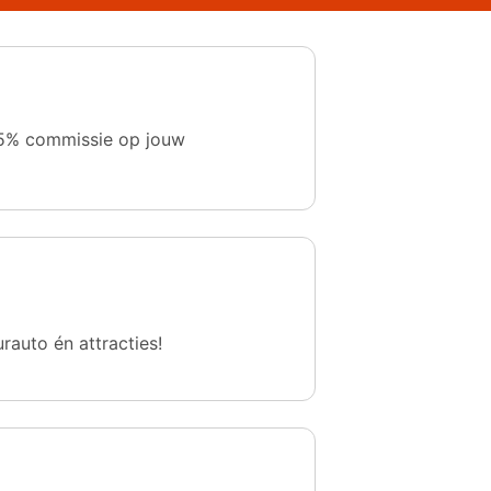
 1,5% commissie op jouw
urauto én attracties!