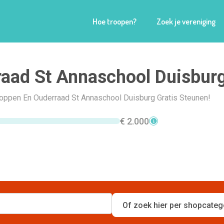
Hoe troopen?
Zoek je vereniging
aad St Annaschool Duisbur
Shoppen En Ouderraad St Annaschool Duisburg Gratis Steunen!
€ 2.000