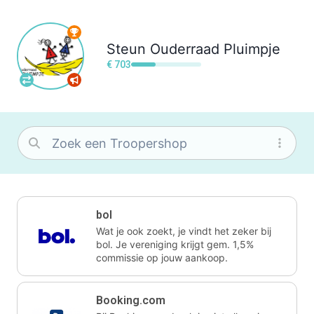
Steun
Ouderraad Pluimpje
€ 703
bol
Wat je ook zoekt, je vindt het zeker bij
bol. Je vereniging krijgt gem. 1,5%
commissie op jouw aankoop.
Booking.com