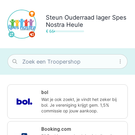
Steun
Ouderraad lager Spes
Nostra Heule
€ 66
bol
Wat je ook zoekt, je vindt het zeker bij
bol. Je vereniging krijgt gem. 1,5%
commissie op jouw aankoop.
Booking.com