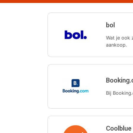
bol
Wat je ook z
aankoop.
Booking
Bij Booking.
Coolblue