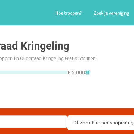
Hoe troopen?
Zoek je vereniging
aad Kringeling
hoppen En Ouderraad Kringeling Gratis Steunen!
€ 2.000