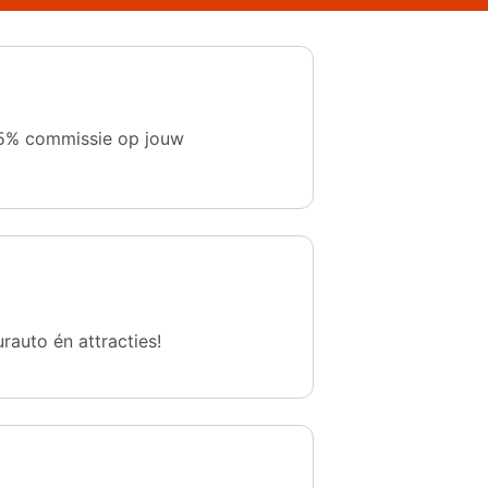
 1,5% commissie op jouw
urauto én attracties!