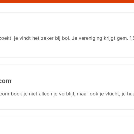
oekt, je vindt het zeker bij bol. Je vereniging krijgt gem.
.com
com boek je niet alleen je verblijf, maar ook je vlucht, je hu